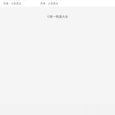
作者：少名昆古
作者：少名昆古
©第一韩漫大全